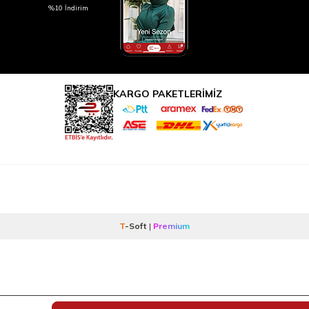
%10 İndirim
KARGO PAKETLERİMİZ
T
-Soft
|
Premium