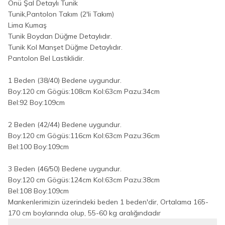
Önü Şal Detaylı Tunik
Tunik,Pantolon Takım (2'li Takım)
Lima Kumaş
Tunik Boydan Düğme Detaylıdır.
Tunik Kol Manşet Düğme Detaylıdır.
Pantolon Bel Lastiklidir.
1 Beden (38/40) Bedene uygundur.
Boy:120 cm Gögüs:108cm Kol:63cm Pazu:34cm
Bel:92 Boy:109cm
2 Beden (42/44) Bedene uygundur.
Boy:120 cm Gögüs:116cm Kol:63cm Pazu:36cm
Bel:100 Boy:109cm
3 Beden (46/50) Bedene uygundur.
Boy:120 cm Gögüs:124cm Kol:63cm Pazu:38cm
Bel:108 Boy:109cm
Mankenlerimizin üzerindeki beden 1 beden'dir, Ortalama 165-
170 cm boylarında olup, 55-60 kg aralığındadır