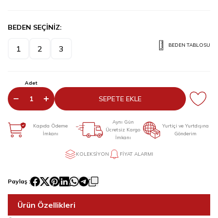
BEDEN SEÇİNİZ:
BEDEN TABLOSU
1
2
3
Adet
SEPETE EKLE
Aynı Gün
Kapıda Ödeme
Yurtiçi ve Yurtdışına
Ücretsiz Kargo
İmkanı
Gönderim
İmkanı
KOLEKSIYON
FIYAT ALARMI
Paylaş :
Ürün Özellikleri