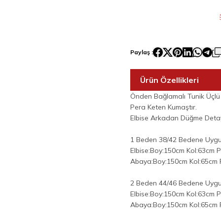
Paylaş :
Ürün Özellikleri
Önden Bağlamalı Tunik Üçlü
Pera Keten Kumaştır.
Elbise Arkadan Düğme Detayl
1 Beden 38/42 Bedene Uyg
Elbise:Boy:150cm Kol:63cm
Abaya:Boy:150cm Kol:65cm
2 Beden 44/46 Bedene Uyg
Elbise:Boy:150cm Kol:63cm
Abaya:Boy:150cm Kol:65cm