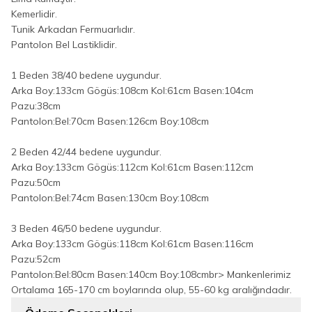
Kemerlidir.
Tunik Arkadan Fermuarlıdır.
Pantolon Bel Lastiklidir.
1 Beden 38/40 bedene uygundur.
Arka Boy:133cm Gögüs:108cm Kol:61cm Basen:104cm
Pazu:38cm
Pantolon:Bel:70cm Basen:126cm Boy:108cm
2 Beden 42/44 bedene uygundur.
Arka Boy:133cm Gögüs:112cm Kol:61cm Basen:112cm
Pazu:50cm
Pantolon:Bel:74cm Basen:130cm Boy:108cm
3 Beden 46/50 bedene uygundur.
Arka Boy:133cm Gögüs:118cm Kol:61cm Basen:116cm
Pazu:52cm
Pantolon:Bel:80cm Basen:140cm Boy:108cmbr> Mankenlerimiz
Ortalama 165-170 cm boylarında olup, 55-60 kg aralığındadır.