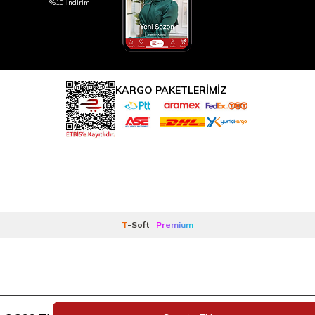
%10 İndirim
KARGO PAKETLERİMİZ
T
-Soft
|
Premium