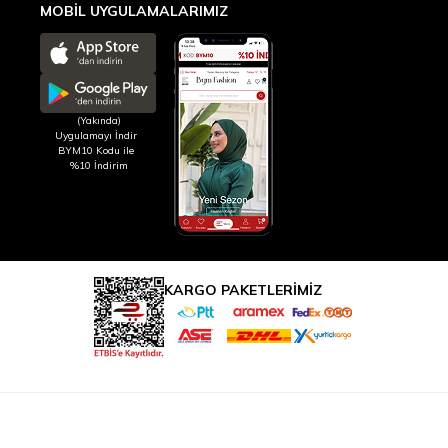
MOBİL UYGULAMALARIMIZ
(Yakında)
Uygulamayı İndir
BYM10 Kodu ile
%10 İndirim
KARGO PAKETLERİMİZ