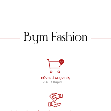
2.199
TL
2.199
TL
SEPETE EKLE
SEPETE EKLE
GÜVENLİ ALIŞVERİŞ
256 Bit Rapid SSL