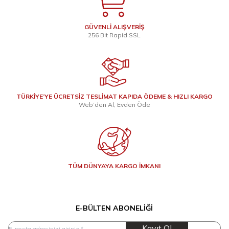
GÜVENLİ ALIŞVERİŞ
256 Bit Rapid SSL
TÜRKİYE’YE ÜCRETSİZ TESLİMAT KAPIDA ÖDEME & HIZLI KARGO
Web’den Al, Evden Öde
TÜM DÜNYAYA KARGO İMKANI
E-BÜLTEN ABONELIĞI
Kayıt Ol