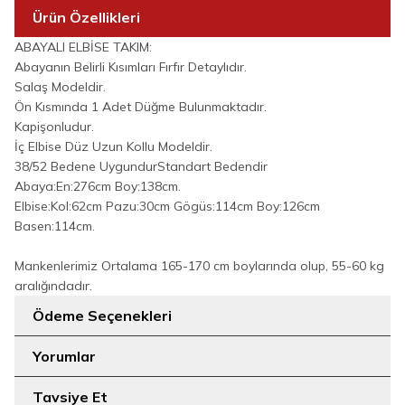
Ürün Özellikleri
ABAYALI ELBİSE TAKIM:
Abayanın Belirli Kısımları Fırfır Detaylıdır.
Salaş Modeldir.
Ön Kısmında 1 Adet Düğme Bulunmaktadır.
Kapişonludur.
İç Elbise Düz Uzun Kollu Modeldir.
38/52 Bedene UygundurStandart Bedendir
Abaya:En:276cm Boy:138cm.
Elbise:Kol:62cm Pazu:30cm Gögüs:114cm Boy:126cm
Basen:114cm.
Mankenlerimiz Ortalama 165-170 cm boylarında olup, 55-60 kg
aralığındadır.
Ödeme Seçenekleri
Yorumlar
Tavsiye Et