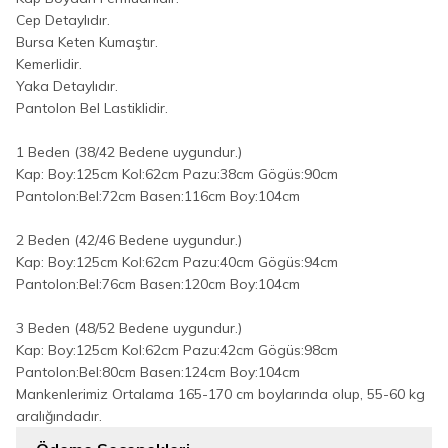
Cep Detaylıdır.
Bursa Keten Kumaştır.
Kemerlidir.
Yaka Detaylıdır.
Pantolon Bel Lastiklidir.
1 Beden (38/42 Bedene uygundur.)
Kap: Boy:125cm Kol:62cm Pazu:38cm Gögüs:90cm
Pantolon:Bel:72cm Basen:116cm Boy:104cm
2 Beden (42/46 Bedene uygundur.)
Kap: Boy:125cm Kol:62cm Pazu:40cm Gögüs:94cm
Pantolon:Bel:76cm Basen:120cm Boy:104cm
3 Beden (48/52 Bedene uygundur.)
Kap: Boy:125cm Kol:62cm Pazu:42cm Gögüs:98cm
Pantolon:Bel:80cm Basen:124cm Boy:104cm
Mankenlerimiz Ortalama 165-170 cm boylarında olup, 55-60 kg
aralığındadır.