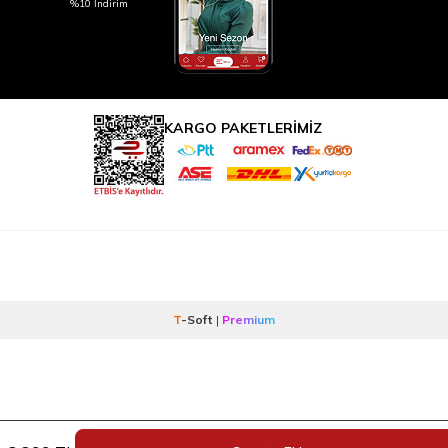
%10 İndirim
KARGO PAKETLERİMİZ
T
-Soft
|
Premium