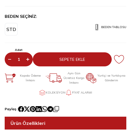
BEDEN SEÇİNİZ:
BEDEN TABLOSU
STD
Adet
SEPETE EKLE
Aynı Gün
Kapıda Ödeme
Yurtiçi ve Yurtdışına
Ücretsiz Kargo
İmkanı
Gönderim
İmkanı
KOLEKSIYON
FIYAT ALARMI
Paylaş :
Ürün Özellikleri