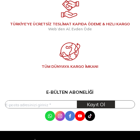
TÜRKİYE’YE ÜCRETSİZ TESLİMAT KAPIDA ÖDEME & HIZLI KARGO
Web’den Al, Evden Öde
TÜM DÜNYAYA KARGO İMKANI
E-BÜLTEN ABONELIĞI
Kayıt Ol
WhatsApp
Instagram
Facebook
Youtube
Tik Tok