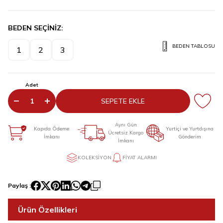
BEDEN SEÇİNİZ:
BEDEN TABLOSU
1
2
3
Adet
SEPETE EKLE
Aynı Gün
Kapıda Ödeme
Yurtiçi ve Yurtdışına
Ücretsiz Kargo
İmkanı
Gönderim
İmkanı
KOLEKSIYON
FIYAT ALARMI
Paylaş :
Ürün Özellikleri