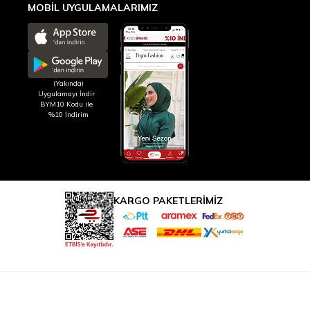
MOBİL UYGULAMALARIMIZ
(Yakında)
Uygulamayı İndir
BYM10 Kodu ile
%10 İndirim
KARGO PAKETLERİMİZ