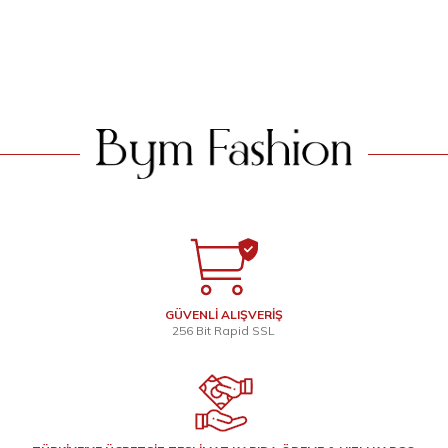
2.699
TL
2.199
TL
SEPETE EKLE
SEPETE EKLE
GÜVENLİ ALIŞVERİŞ
256 Bit Rapid SSL