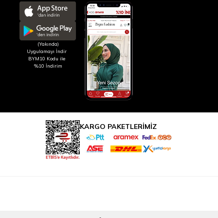
(Yakında)
Uygulamayı İndir
BYM10 Kodu ile
%10 İndirim
KARGO PAKETLERİMİZ