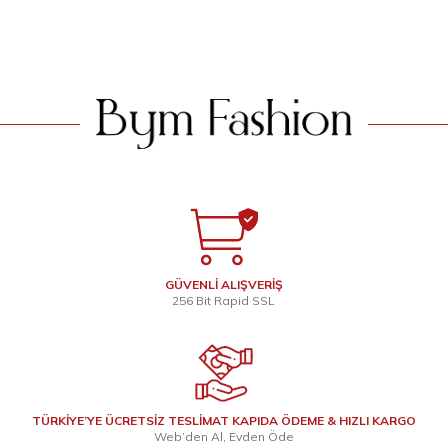
SEPETE EKLE
SEPETE EKLE
GÜVENLİ ALIŞVERİŞ
256 Bit Rapid SSL
TÜRKİYE’YE ÜCRETSİZ TESLİMAT KAPIDA ÖDEME & HIZLI KARGO
Web’den Al, Evden Öde