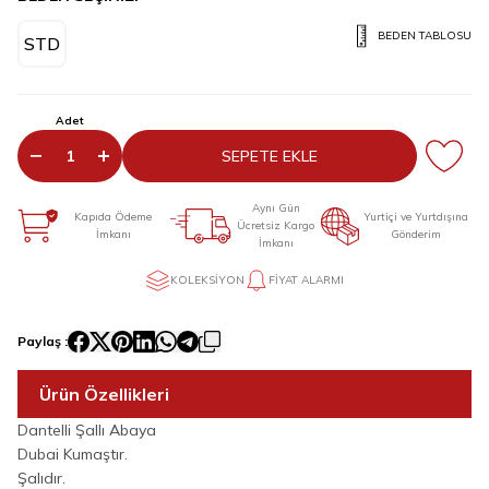
BEDEN TABLOSU
STD
Adet
SEPETE EKLE
Aynı Gün
Kapıda Ödeme
Yurtiçi ve Yurtdışına
Ücretsiz Kargo
İmkanı
Gönderim
İmkanı
KOLEKSIYON
FIYAT ALARMI
Paylaş :
Ürün Özellikleri
Dantelli Şallı Abaya
Dubai Kumaştır.
Şalıdır.