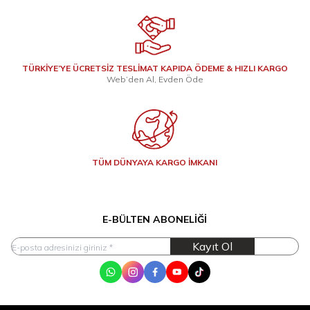
TÜRKİYE’YE ÜCRETSİZ TESLİMAT KAPIDA ÖDEME & HIZLI KARGO
Web’den Al, Evden Öde
TÜM DÜNYAYA KARGO İMKANI
E-BÜLTEN ABONELIĞI
Kayıt Ol
WhatsApp
Instagram
Facebook
Youtube
Tik Tok