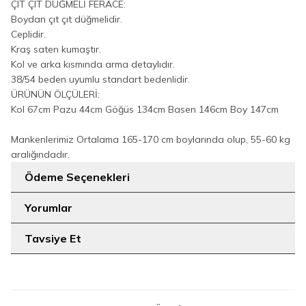
ÇIT ÇIT DÜĞMELİ FERACE:
Boydan çıt çıt düğmelidir.
Ceplidir.
Kraş saten kumaştır.
Kol ve arka kısmında arma detaylıdır.
38/54 beden uyumlu standart bedenlidir.
ÜRÜNÜN ÖLÇÜLERİ:
Kol 67cm Pazu 44cm Göğüs 134cm Basen 146cm Boy 147cm
Mankenlerimiz Ortalama 165-170 cm boylarında olup, 55-60 kg
aralığındadır.
Ödeme Seçenekleri
Yorumlar
Tavsiye Et