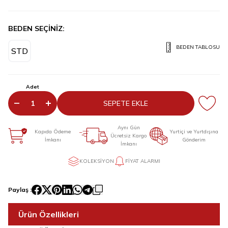
BEDEN SEÇİNİZ:
BEDEN TABLOSU
STD
Adet
SEPETE EKLE
Aynı Gün
Kapıda Ödeme
Yurtiçi ve Yurtdışına
Ücretsiz Kargo
İmkanı
Gönderim
İmkanı
KOLEKSIYON
FIYAT ALARMI
Paylaş :
Ürün Özellikleri