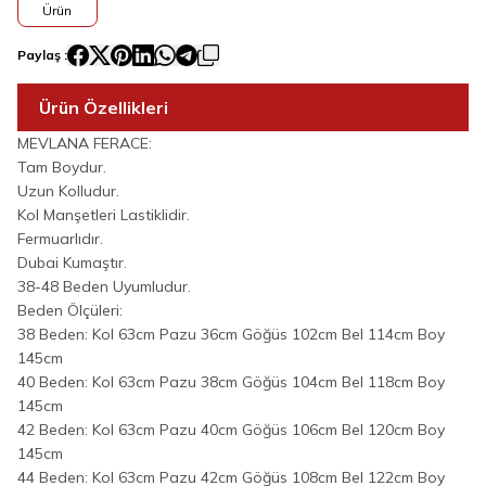
Ürün
Paylaş :
Ürün Özellikleri
MEVLANA FERACE:
Tam Boydur.
Uzun Kolludur.
Kol Manşetleri Lastiklidir.
Fermuarlıdır.
Dubai Kumaştır.
38-48 Beden Uyumludur.
Beden Ölçüleri:
38 Beden: Kol 63cm Pazu 36cm Göğüs 102cm Bel 114cm Boy
145cm
40 Beden: Kol 63cm Pazu 38cm Göğüs 104cm Bel 118cm Boy
145cm
42 Beden: Kol 63cm Pazu 40cm Göğüs 106cm Bel 120cm Boy
145cm
44 Beden: Kol 63cm Pazu 42cm Göğüs 108cm Bel 122cm Boy