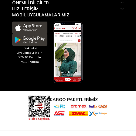
ÖNEMLI BILGILER
HIZLI ERIŞIM
MOBİL UYGULAMALARIMIZ
(Yakında)
Uygulamayı İndir
BYM10 Kodu ile
%10 İndirim
KARGO PAKETLERİMİZ