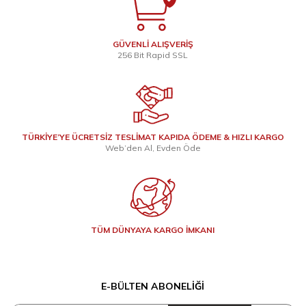
GÜVENLİ ALIŞVERİŞ
256 Bit Rapid SSL
TÜRKİYE’YE ÜCRETSİZ TESLİMAT KAPIDA ÖDEME & HIZLI KARGO
Web’den Al, Evden Öde
TÜM DÜNYAYA KARGO İMKANI
E-BÜLTEN ABONELIĞI