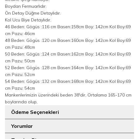
Boydan Fermuarlıdır.
Ön Detay Düğme Detaylıdır.
Kol Ucu Biye Detaylıdır.
46 Beden: Gögüs :116 cm Basen:158cm Boy: 142cm Kol Boy:69
cm Pazu: 46cm
48 Beden: Gögüs :120 cm Basen:160cm Boy: 142cm Kol Boy:69
cm Pazu: 48cm
50 Beden: Gögüs :124 cm Basen:162cm Boy: 142cm Kol Boy:69
cm Pazu: 50cm
52 Beden: Gögüs :128 cm Basen:164cm Boy: 142cm Kol Boy:69
cm Pazu: 52cm
54 Beden: Gögüs :132 cm Basen:168cm Boy: 142cm Kol Boy:69
cm Pazu: 54cm
Mankenlerimizin üzerindeki beden 38'dir, Ortalama 165-170 cm
boylarında olup,
Ödeme Seçenekleri
Yorumlar