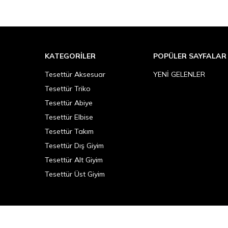
KATEGORILER
POPÜLER SAYFALAR
Tesettür Aksesuar
YENİ GELENLER
Tesettür Triko
Tesettür Abiye
Tesettür Elbise
Tesettür Takım
Tesettür Dış Giyim
Tesettür Alt Giyim
Tesettür Üst Giyim