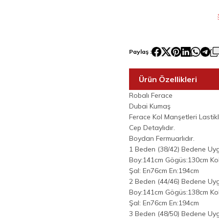
Paylaş :
Ürün Özellikleri
Robalı Ferace
Dubai Kumaş
Ferace Kol Manşetleri Lastikli
Cep Detaylıdır.
Boydan Fermuarlıdır.
1 Beden (38/42) Bedene Uy
Boy:141cm Gögüs:130cm Ko
Şal: En76cm En:194cm
2 Beden (44/46) Bedene Uy
Boy:141cm Gögüs:138cm Ko
Şal: En76cm En:194cm
3 Beden (48/50) Bedene Uy