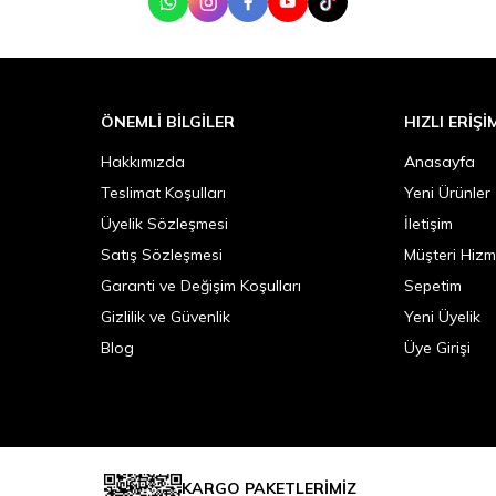
WhatsApp
Instagram
Facebook
Youtube
Tik Tok
ÖNEMLI BILGILER
HIZLI ERIŞI
Hakkımızda
Anasayfa
Teslimat Koşulları
Yeni Ürünler
Üyelik Sözleşmesi
İletişim
Satış Sözleşmesi
Müşteri Hizm
Garanti ve Değişim Koşulları
Sepetim
Gizlilik ve Güvenlik
Yeni Üyelik
Blog
Üye Girişi
KARGO PAKETLERİMİZ