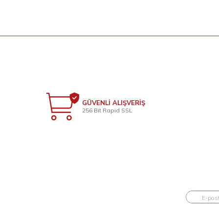
GÜVENLİ ALIŞVERİŞ
256 Bit Rapid SSL