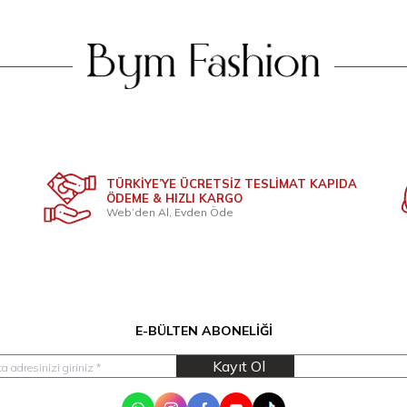
TÜRKİYE’YE ÜCRETSİZ TESLİMAT KAPIDA
ÖDEME & HIZLI KARGO
Web’den Al, Evden Öde
E-BÜLTEN ABONELIĞI
Kayıt Ol