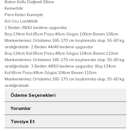
Balon Kollu Düğmeli Elbise
Kemerlidir.
Pera Keten Kumaştır.
Kol Ucu Lastiklidir.
1 Beden 38/42 bedene uygundur.
Boy:134cm Kol:65cm Pazu:46cm Gögüs:100cm Basen:106cm
Mankenlerimiz Ortalama 165-170 cm boylarında olup, 55-60 kg
aralığındadır. 2 Beden 44/46 bedene uygundur.
Boy:134cm Kol:65cm Pazu:48cm Gögüs:104cm Basen:110cm
Mankenlerimiz Ortalama 165-170 cm boylarında olup, 55-60 kg
aralığındadır. 3 Beden 48/50 bedene uygundur. Boy:134cm
Kol:65cm Pazu:48cm Gögüs:104cm Basen:110cm
Mankenlerimiz Ortalama 165-170 cm boylarında olup, 55-60 kg
aralığındadır.
Ödeme Seçenekleri
Yorumlar
Tavsiye Et