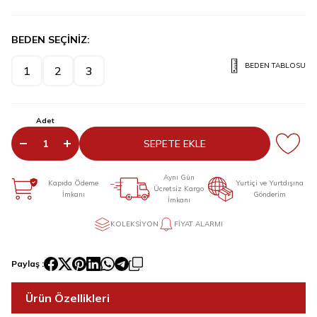
BEDEN SEÇİNİZ:
BEDEN TABLOSU
1
2
3
Adet
SEPETE EKLE
Aynı Gün
Kapıda Ödeme
Yurtiçi ve Yurtdışına
Ücretsiz Kargo
İmkanı
Gönderim
İmkanı
KOLEKSIYON
FIYAT ALARMI
Paylaş :
Ürün Özellikleri