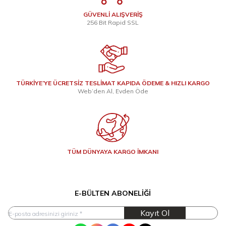
GÜVENLİ ALIŞVERİŞ
256 Bit Rapid SSL
TÜRKİYE’YE ÜCRETSİZ TESLİMAT KAPIDA ÖDEME & HIZLI KARGO
Web’den Al, Evden Öde
TÜM DÜNYAYA KARGO İMKANI
E-BÜLTEN ABONELIĞI
Kayıt Ol