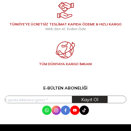
TÜRKİYE’YE ÜCRETSİZ TESLİMAT KAPIDA ÖDEME & HIZLI KARGO
Web’den Al, Evden Öde
TÜM DÜNYAYA KARGO İMKANI
E-BÜLTEN ABONELIĞI
Kayıt Ol
WhatsApp
Instagram
Facebook
Youtube
Tik Tok