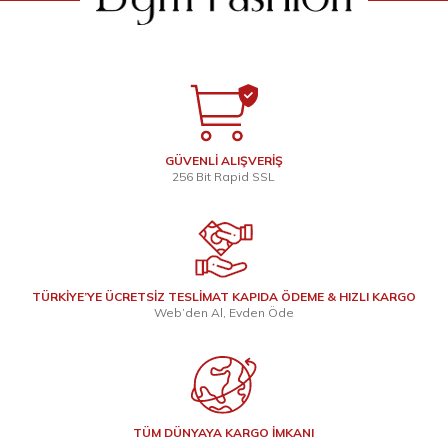
GÜVENLİ ALIŞVERİŞ
256 Bit Rapid SSL
TÜRKİYE’YE ÜCRETSİZ TESLİMAT KAPIDA ÖDEME & HIZLI KARGO
Web’den Al, Evden Öde
TÜM DÜNYAYA KARGO İMKANI