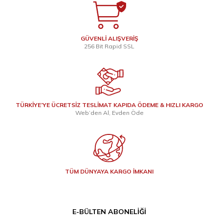
GÜVENLİ ALIŞVERİŞ
256 Bit Rapid SSL
TÜRKİYE’YE ÜCRETSİZ TESLİMAT KAPIDA ÖDEME & HIZLI KARGO
Web’den Al, Evden Öde
TÜM DÜNYAYA KARGO İMKANI
E-BÜLTEN ABONELIĞI