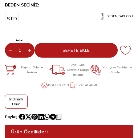
BEDEN SEÇİNİZ:
BEDEN TABLOSU
STD
Adet
SEPETE EKLE
Aynı Gün
Kapıda Ödeme
Yurtiçi ve Yurtdışına
Ücretsiz Kargo
İmkanı
Gönderim
İmkanı
KOLEKSIYON
FIYAT ALARMI
İndirimli
Ürün
Paylaş :
Ürün Özellikleri