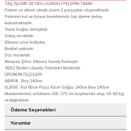
TAŞ İŞLEME DETAYLI ELBİSELİ PELERİN TAKIM
Pelerin ve elbise olmak üzere 2 parçadan oluşmaktadır.
Pelerinin kol ve boyun kısımlarında taş işleme detay
bulunmaktadır.
Yarım boğaz detaylıdır.
Salaş modeldir.
Elbisesi uzun kolludur.
Bisiklet yakadır.
Düz modeldir.
Abayası Şifon, Elbisesi Sandy Kumaştır.
36/52 Beden Uyumlu Standart Bedendir.
ÜRÜNÜN ÖLÇÜLERİ:
ABAYA : Boy 140cm
ELBİSE : Kol 65cm Pazu 42cm Göğüs 140cm Boy 140cm
Mankenlerimiz ortalama 165-170 cm boylarında olup, 55-60 kg
aralığındadır
Ödeme Seçenekleri
Yorumlar