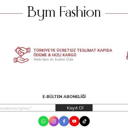
TÜRKİYE’YE ÜCRETSİZ TESLİMAT KAPIDA
ÖDEME & HIZLI KARGO
Web’den Al, Evden Öde
E-BÜLTEN ABONELIĞI
Kayıt Ol
WhatsApp
Instagram
Facebook
Youtube
Tik Tok