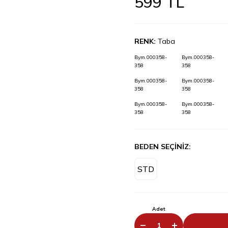
599
TL
RENK:
Taba
Bym.000358-
Bym.000358-
358
358
Bym.000358-
Bym.000358-
358
358
Bym.000358-
Bym.000358-
358
358
BEDEN SEÇİNİZ:
STD
Adet