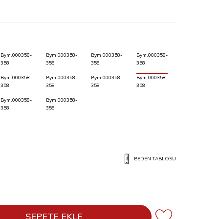
Bym.000358-
Bym.000358-
Bym.000358-
Bym.000358-
358
358
358
358
Bym.000358-
Bym.000358-
Bym.000358-
Bym.000358-
358
358
358
358
Bym.000358-
Bym.000358-
358
358
BEDEN TABLOSU
SEPETE EKLE