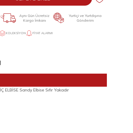
Aynı Gün Ücretsiz
Yurtiçi ve Yurtdışına
Kargo İmkanı
Gönderim
KOLEKSIYON
FIYAT ALARMI
ELBİSE Sandy Elbise Sıfır Yakadır