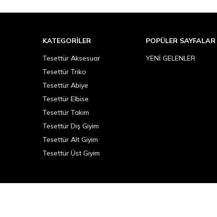
KATEGORILER
POPÜLER SAYFALAR
Tesettür Aksesuar
YENİ GELENLER
Tesettür Triko
Tesettür Abiye
Tesettür Elbise
Tesettür Takım
Tesettür Dış Giyim
Tesettür Alt Giyim
Tesettür Üst Giyim