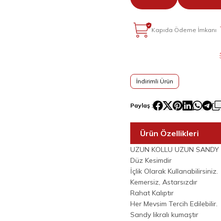
Kapıda Ödeme İmkanı
İndirimli Ürün
Paylaş :
Ürün Özellikleri
UZUN KOLLU UZUN SANDY İÇ 
Düz Kesimdir
İçlik Olarak Kullanabilirsiniz.
Kemersiz, Astarsızdır
Rahat Kalıptır
Her Mevsim Tercih Edilebilir.
Sandy likralı kumaştır