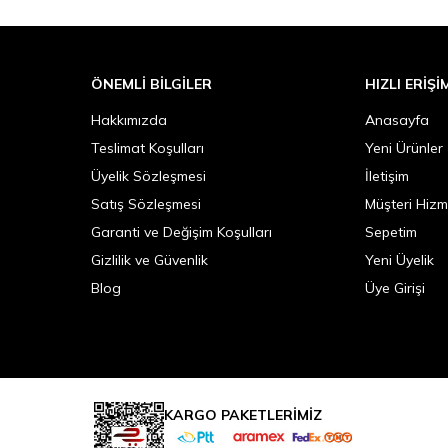
ÖNEMLI BILGILER
HIZLI ERIŞI
Hakkımızda
Anasayfa
Teslimat Koşulları
Yeni Ürünler
Üyelik Sözleşmesi
İletişim
Satış Sözleşmesi
Müşteri Hizm
Garanti ve Değişim Koşulları
Sepetim
Gizlilik ve Güvenlik
Yeni Üyelik
Blog
Üye Girişi
KARGO PAKETLERİMİZ