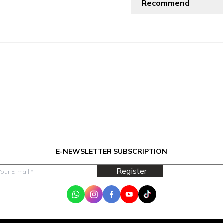
Recommend
E-NEWSLETTER SUBSCRIPTION
Register
WhatsApp
Instagram
Facebook
Youtube
Tik Tok