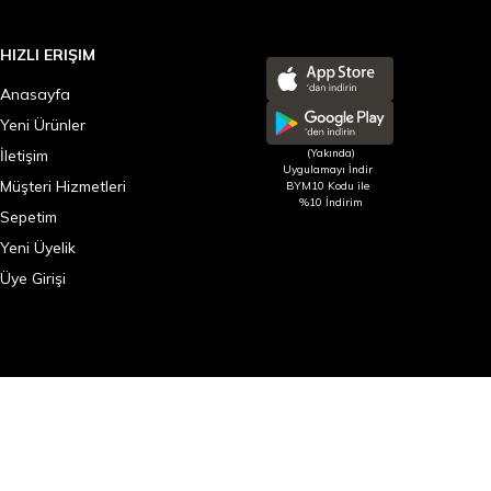
HIZLI ERIŞIM
Anasayfa
Yeni Ürünler
İletişim
(Yakında)
Uygulamayı İndir
Müşteri Hizmetleri
BYM10 Kodu ile
%10 İndirim
Sepetim
Yeni Üyelik
Üye Girişi