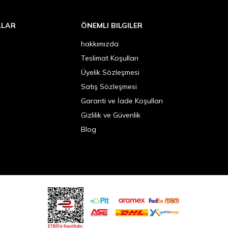
ALAR
ÖNEMLI BILGILER
hakkımızda
Teslimat Koşulları
Üyelik Sözleşmesi
Satış Sözleşmesi
Garanti ve İade Koşulları
Gizlilik ve Güvenlik
Blog