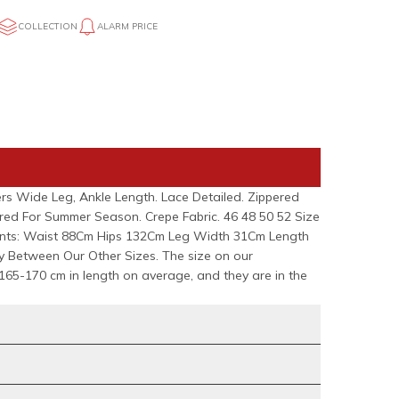
COLLECTION
ALARM PRICE
rs Wide Leg, Ankle Length. Lace Detailed. Zippered
red For Summer Season. Crepe Fabric. 46 48 50 52 Size
nts: Waist 88Cm Hips 132Cm Leg Width 31Cm Length
y Between Our Other Sizes. The size on our
165-170 cm in length on average, and they are in the