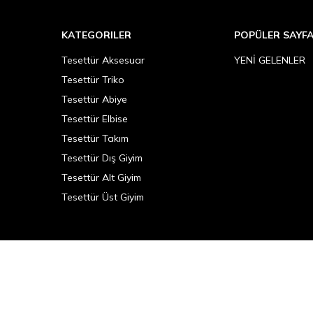
KATEGORILER
POPÜLER SAYF
Tesettür Aksesuar
YENİ GELENLER
Tesettür Triko
Tesettür Abiye
Tesettür Elbise
Tesettür Takım
Tesettür Dış Giyim
Tesettür Alt Giyim
Tesettür Üst Giyim