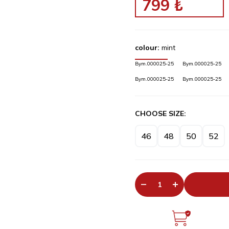
799
₺
colour:
mint
Bym.000025-25
Bym.000025-25
Bym.000025-25
Bym.000025-25
CHOOSE SIZE:
46
48
50
52