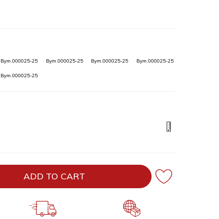
Bym.000025-25
Bym.000025-25
Bym.000025-25
Bym.000025-25
Bym.000025-25
ADD TO CART