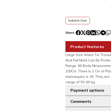
İndirimli Ürün
Share :
Product features
Large Size Waist Tie Trouse
And Full Mold Can Be Prefer
Range. 46 Body Measureme
100Cm. There Is 2 Cm of Pla
mannequins is 36. They are 
range of 55-60 kg.
Payment options
Comments