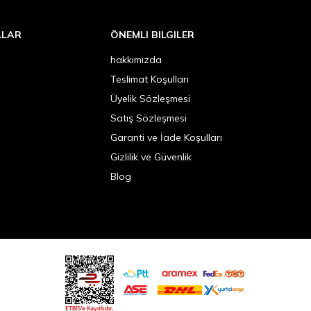
ALAR
ÖNEMLI BILGILER
hakkımızda
Teslimat Koşulları
Üyelik Sözleşmesi
Satış Sözleşmesi
Garanti ve İade Koşulları
Gizlilik ve Güvenlik
Blog