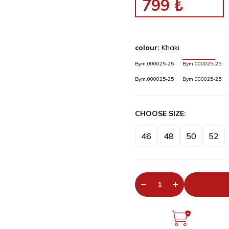
799
₺
colour:
Khaki
Bym.000025-25
Bym.000025-25
Bym.000025-25
Bym.000025-25
CHOOSE SIZE:
46
48
50
52