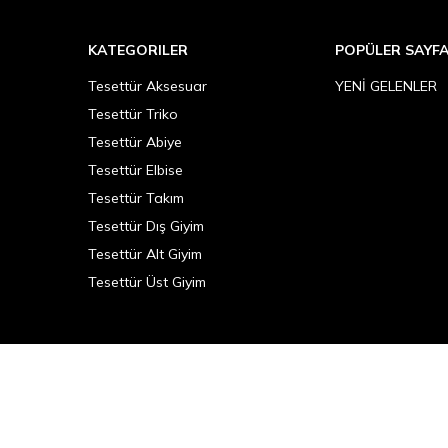
KATEGORILER
POPÜLER SAYF
Tesettür Aksesuar
YENİ GELENLER
Tesettür Triko
Tesettür Abiye
Tesettür Elbise
Tesettür Takım
Tesettür Dış Giyim
Tesettür Alt Giyim
Tesettür Üst Giyim