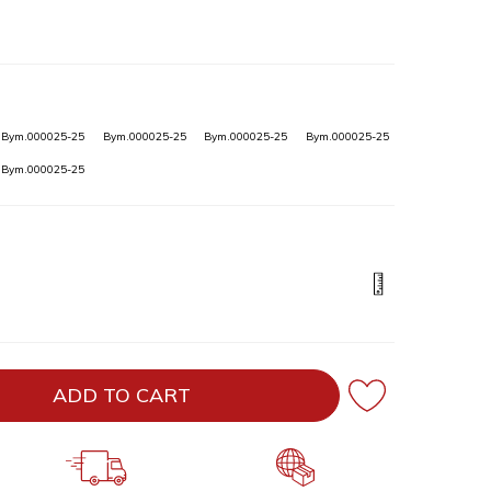
Bym.000025-25
Bym.000025-25
Bym.000025-25
Bym.000025-25
Bym.000025-25
ADD TO CART