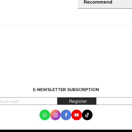
Recommend
E-NEWSLETTER SUBSCRIPTION
Register
WhatsApp
Instagram
Facebook
Youtube
Tik Tok