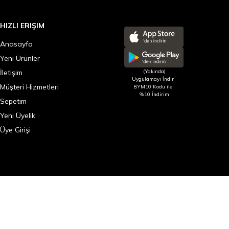
HIZLI ERIŞIM
Anasayfa
Yeni Ürünler
İletişim
(Yakında)
Uygulamayı İndir
Müşteri Hizmetleri
BYM10 Kodu ile
%10 İndirim
Sepetim
Yeni Üyelik
Üye Girişi