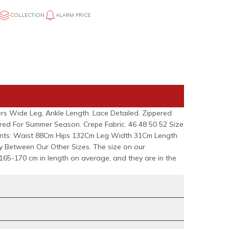
COLLECTION
ALARM PRICE
rs Wide Leg, Ankle Length. Lace Detailed. Zippered
red For Summer Season. Crepe Fabric. 46 48 50 52 Size
nts: Waist 88Cm Hips 132Cm Leg Width 31Cm Length
y Between Our Other Sizes. The size on our
165-170 cm in length on average, and they are in the