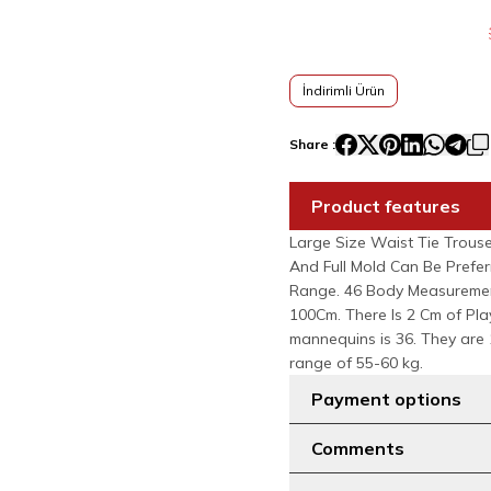
İndirimli Ürün
Share :
Product features
Large Size Waist Tie Trouse
And Full Mold Can Be Prefer
Range. 46 Body Measureme
100Cm. There Is 2 Cm of Pla
mannequins is 36. They are 
range of 55-60 kg.
Payment options
Comments