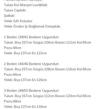
Tulum Kol Manşet Lastiklidir.
Tulum Ceplidir.
Şallıdır.
Yelek Sıfır Koludur.
Yelek Önden İp Bağlamalı Detaylıdır.
1 Beden (38/42 Bedene Uygundur)
Tulum: Boy:157cm Gögüs:104cm Basen:112cm Kol:65cm
Pazu:44cm
Yelek: Boy:137cm En:122cm
2 Beden (44/46 Bedene Uygundur)
Tulum: Boy:157cm Gögüs:108cm Basen:116cm Kol:65cm
Pazu:46cm
Yelek: Boy:137cm En:126cm
3 Beden (48/50 Bedene Uygundur)
Tulum: Boy:157cm Gögüs:112cm Basen:120cm Kol:65cm
Pazu:48cm
Yelek: Boy:137cm En:130cm