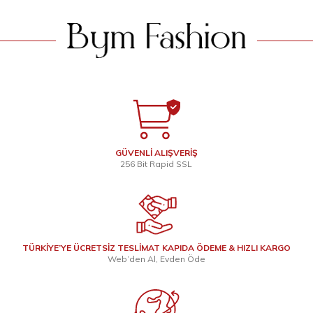
GÜVENLİ ALIŞVERİŞ
256 Bit Rapid SSL
TÜRKİYE’YE ÜCRETSİZ TESLİMAT KAPIDA ÖDEME & HIZLI KARGO
Web’den Al, Evden Öde