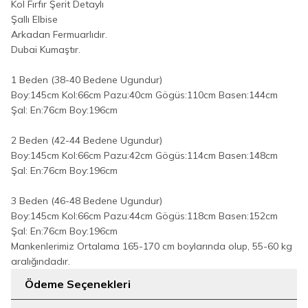
Kol Fırfır Şerit Detaylı
Şallı Elbise
Arkadan Fermuarlıdır.
Dubai Kumaştır.
1 Beden (38-40 Bedene Ugundur)
Boy:145cm Kol:66cm Pazu:40cm Gögüs:110cm Basen:144cm
Şal: En:76cm Boy:196cm
2 Beden (42-44 Bedene Ugundur)
Boy:145cm Kol:66cm Pazu:42cm Gögüs:114cm Basen:148cm
Şal: En:76cm Boy:196cm
3 Beden (46-48 Bedene Ugundur)
Boy:145cm Kol:66cm Pazu:44cm Gögüs:118cm Basen:152cm
Şal: En:76cm Boy:196cm
Mankenlerimiz Ortalama 165-170 cm boylarında olup, 55-60 kg
aralığındadır.
Ödeme Seçenekleri