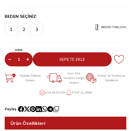
BEDEN SEÇİNİZ:
BEDEN TABLOSU
1
2
3
Adet
SEPETE EKLE
Aynı Gün
Kapıda Ödeme
Yurtiçi ve Yurtdışına
Ücretsiz Kargo
İmkanı
Gönderim
İmkanı
KOLEKSIYON
FIYAT ALARMI
Paylaş :
Ürün Özellikleri