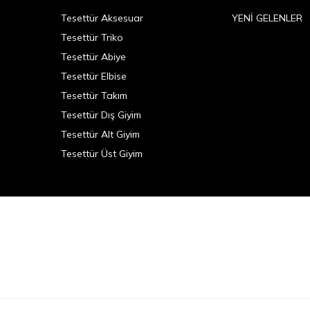
Tesettür Aksesuar
YENİ GELENLER
Tesettür Triko
Tesettür Abiye
Tesettür Elbise
Tesettür Takım
Tesettür Dış Giyim
Tesettür Alt Giyim
Tesettür Üst Giyim