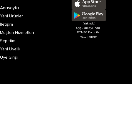
Anasayfa
Yeni Ürünler
İletişim
(Yakında)
Uygulamayı İndir
Müşteri Hizmetleri
BYM10 Kodu ile
%10 İndirim
Sepetim
Yeni Üyelik
Üye Girişi