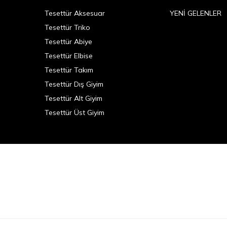
Tesettür Aksesuar
YENİ GELENLER
Tesettür Triko
Tesettür Abiye
Tesettür Elbise
Tesettür Takım
Tesettür Dış Giyim
Tesettür Alt Giyim
Tesettür Üst Giyim