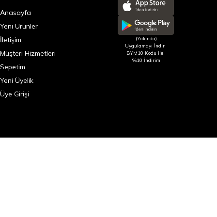
Anasayfa
Yeni Ürünler
İletişim
(Yakında)
Uygulamayı İndir
Müşteri Hizmetleri
BYM10 Kodu ile
%10 İndirim
Sepetim
Yeni Üyelik
Üye Girişi