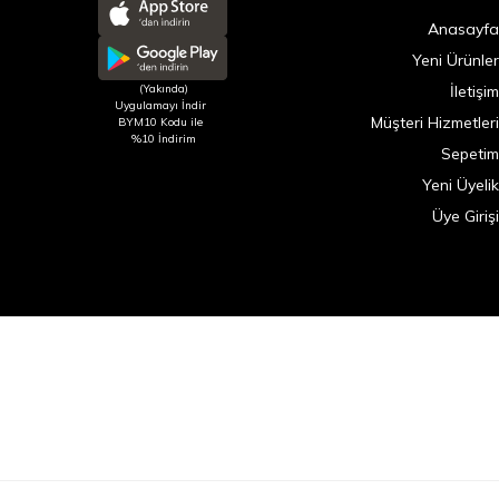
Anasayfa
Yeni Ürünler
(Yakında)
İletişim
Uygulamayı İndir
Müşteri Hizmetleri
BYM10 Kodu ile
%10 İndirim
Sepetim
Yeni Üyelik
Üye Girişi