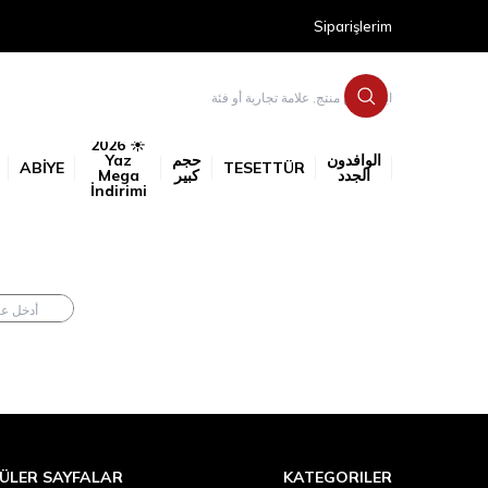
Siparişlerim
☀️ 2026
الوافدون
حجم
Yaz
ABİYE
TESETTÜR
الجدد
كبير
Mega
İndirimi
ÜLER SAYFALAR
KATEGORILER