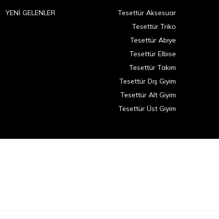
YENİ GELENLER
Tesettür Aksesuar
Tesettür Triko
Tesettür Abiye
Tesettür Elbise
Tesettür Takım
Tesettür Dış Giyim
Tesettür Alt Giyim
Tesettür Üst Giyim