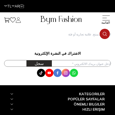
TL
AR
حسابي
مفضلتي
عربتي
قائمة
الاشتراك في النشرة الإلكترونية
سجل
Tik Tok
Youtube
Facebook
Instagram
WhatsApp
KATEGORILER
POPÜLER SAYFALAR
ÖNEMLI BILGILER
HIZLI ERIŞIM