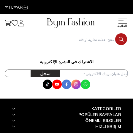
TL
AR
حسابي
مفضلتي
عربتي
قائمة
الاشتراك في النشرة الإلكترونية
سجل
Tik Tok
Youtube
Facebook
Instagram
WhatsApp
KATEGORILER
POPÜLER SAYFALAR
ÖNEMLI BILGILER
HIZLI ERIŞIM