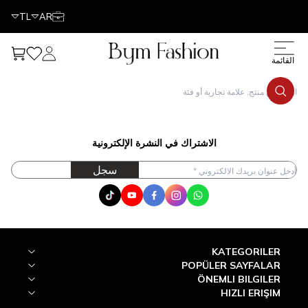
TL
AR
حسابي
مفضلتي
عربتي
قائمة
الاشتراك في النشرة الإلكترونية
سجل
Tik Tok
Youtube
Facebook
Instagram
WhatsApp
KATEGORILER
POPÜLER SAYFALAR
ÖNEMLI BILGILER
HIZLI ERIŞIM