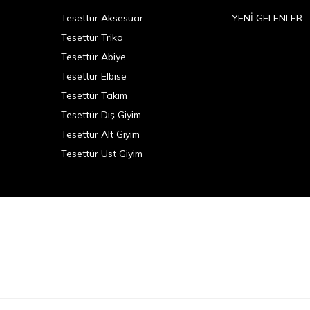
Tesettür Aksesuar
YENİ GELENLER
Tesettür Triko
Tesettür Abiye
Tesettür Elbise
Tesettür Takım
Tesettür Dış Giyim
Tesettür Alt Giyim
Tesettür Üst Giyim