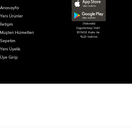
Anasayfa
Yeni Ürünler
İletişim
(Yakında)
Uygulamayı İndir
Müşteri Hizmetleri
BYM10 Kodu ile
%10 İndirim
Sepetim
Yeni Üyelik
Üye Girişi