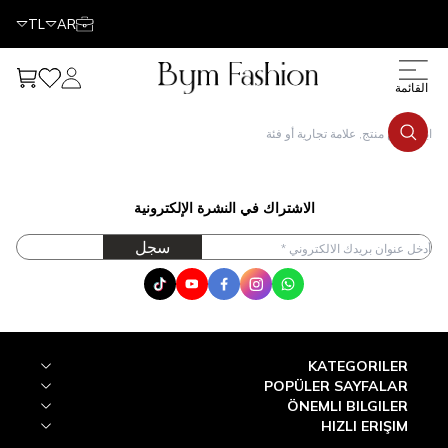
TL
AR
حسابي
مفضلتي
عربتي
قائمة
الاشتراك في النشرة الإلكترونية
سجل
Tik Tok
Youtube
Facebook
Instagram
WhatsApp
KATEGORILER
POPÜLER SAYFALAR
ÖNEMLI BILGILER
HIZLI ERIŞIM