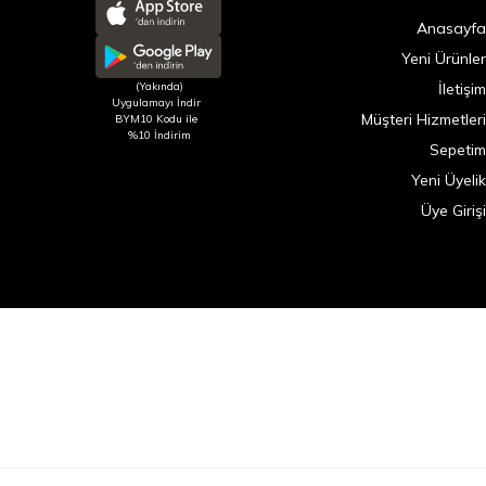
Anasayfa
Yeni Ürünler
(Yakında)
İletişim
Uygulamayı İndir
Müşteri Hizmetleri
BYM10 Kodu ile
%10 İndirim
Sepetim
Yeni Üyelik
Üye Girişi