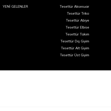
YENİ GELENLER
Tesettür Aksesuar
Tesettür Triko
Tesettür Abiye
Tesettür Elbise
Tesettür Takım
Tesettür Dış Giyim
Tesettür Alt Giyim
Tesettür Üst Giyim