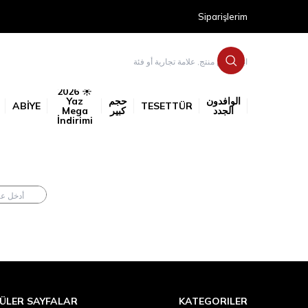
Siparişlerim
☀️ 2026
الوافدون
حجم
Yaz
ABİYE
TESETTÜR
الجدد
كبير
Mega
İndirimi
ÜLER SAYFALAR
KATEGORILER