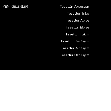
YENİ GELENLER
Tesettür Aksesuar
Tesettür Triko
Tesettür Abiye
Tesettür Elbise
Tesettür Takım
Tesettür Dış Giyim
Tesettür Alt Giyim
Tesettür Üst Giyim