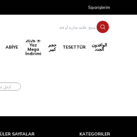
Siparişlerim
☀️ 2026
الوافدون
حجم
Yaz
ABİYE
TESETTÜR
الجدد
كبير
Mega
İndirimi
ÜLER SAYFALAR
KATEGORILER