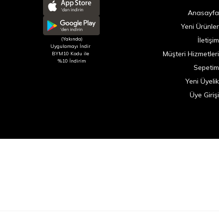
Anasayfa
Yeni Ürünler
(Yakında)
İletişim
Uygulamayı İndir
Müşteri Hizmetleri
BYM10 Kodu ile
%10 İndirim
Sepetim
Yeni Üyelik
Üye Girişi