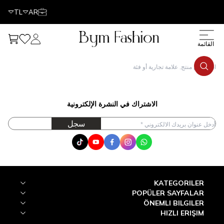
TL
AR
حسابي
مفضلتي
عربتي
قائمة
الاشتراك في النشرة الإلكترونية
سجل
Tik Tok
Youtube
Facebook
Instagram
WhatsApp
KATEGORILER
POPÜLER SAYFALAR
ÖNEMLI BILGILER
HIZLI ERIŞIM