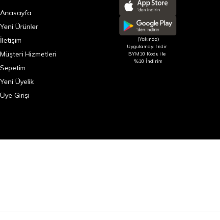
Anasayfa
Yeni Ürünler
İletişim
(Yakında)
Uygulamayı İndir
Müşteri Hizmetleri
BYM10 Kodu ile
%10 İndirim
Sepetim
Yeni Üyelik
Üye Girişi