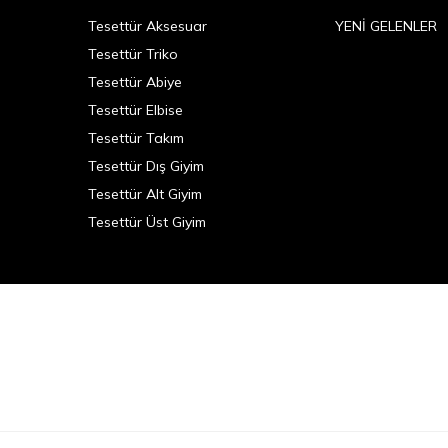
Tesettür Aksesuar
YENİ GELENLER
Tesettür Triko
Tesettür Abiye
Tesettür Elbise
Tesettür Takım
Tesettür Dış Giyim
Tesettür Alt Giyim
Tesettür Üst Giyim